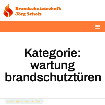
Kategorie:
wartung
brandschutztüren
wartung brandschutztüren