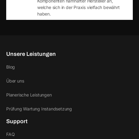
Komponenten namhafter Hersteller an,
welche sich in der Praxis vielfach bewährt
haben.
Unsere Leistungen
Blog
Über uns
Planerische Leistungen
Prüfung Wartung Instandsetzung
Support
FAQ