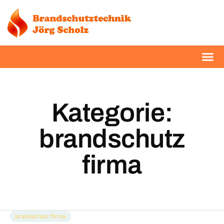
Kategorie:
brandschutz
firma
brandschutz firma